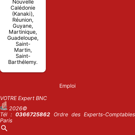
Nouvelle
Calédonie
(Kanaki),
Réunion,
Guyane,
Martinique,
Guadeloupe,
Saint-
Martin,
Saint-
Barthélemy.
Emploi
VOTRE Expert BNC
2026©
Tél :
0366725862
Ordre des Experts-Comptables
Paris