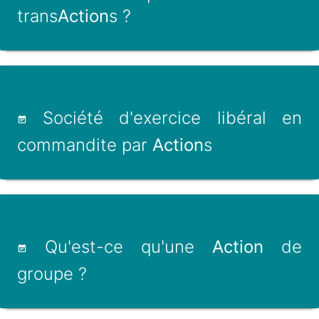
trans
Action
s ?
Société d'exercice libéral en
commandite par
Action
s
Qu'est-ce qu'une
Action
de
groupe ?