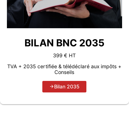
BILAN BNC 2035
399 € HT
TVA + 2035 certifiée & télédéclaré aux impôts +
Conseils
Bilan 2035