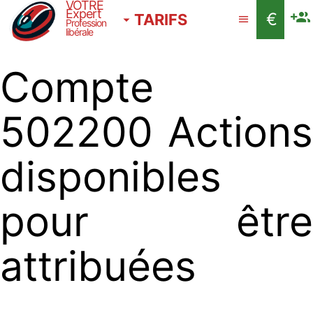
VOTRE
Expert
€
TARIFS
Profession
libérale
Compte
502200 Actions
disponibles
pour être
attribuées