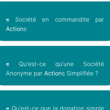
Société en commandite par
Action
s
Qu'est-ce qu'une Société
Anonyme par
Action
s Simplifiée ?
Qu'est-ce que la donation simple