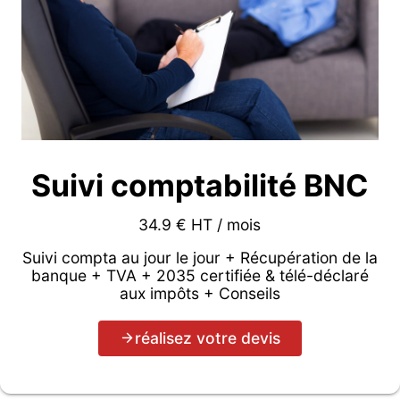
Suivi comptabilité BNC
34.9 € HT / mois
Suivi compta au jour le jour + Récupération de la
banque + TVA + 2035 certifiée & télé-déclaré
aux impôts + Conseils
réalisez votre devis