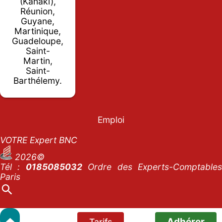
(Kanaki),
Réunion,
Guyane,
Martinique,
Guadeloupe,
Saint-
Martin,
Saint-
Barthélemy.
Emploi
VOTRE Expert BNC
2026©
Tél :
0185085032
Ordre des Experts-Comptables
Paris
Adhérer
Tarifs