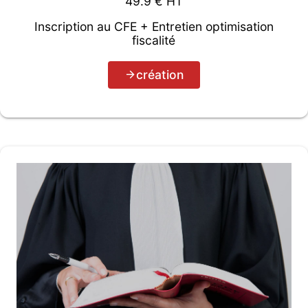
49.9
€ HT
Inscription au CFE + Entretien optimisation
fiscalité
création