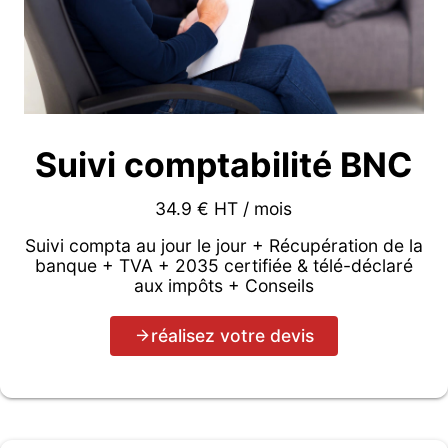
Suivi comptabilité BNC
34.9 € HT / mois
Suivi compta au jour le jour + Récupération de la
banque + TVA + 2035 certifiée & télé-déclaré
aux impôts + Conseils
réalisez votre devis