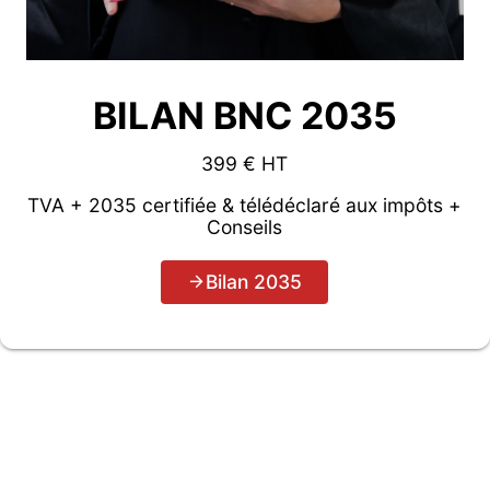
BILAN BNC 2035
399 € HT
TVA + 2035 certifiée & télédéclaré aux impôts +
Conseils
Bilan 2035