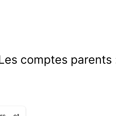
Les comptes parents 
rs et