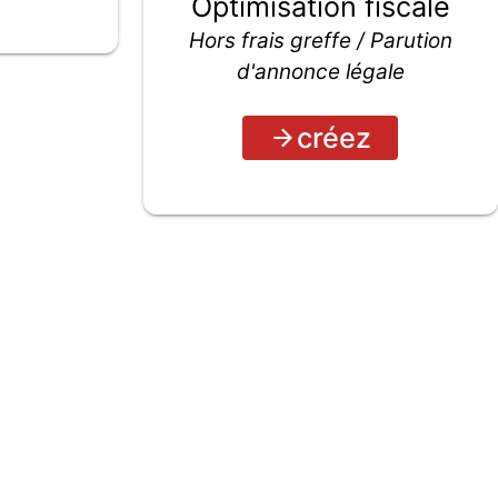
Optimisation fiscale
Hors frais greffe / Parution
d'annonce légale
créez