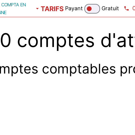
compta en
TARIFS
Payant
Gratuit
gne
 comptes d'at
mptes comptables pr