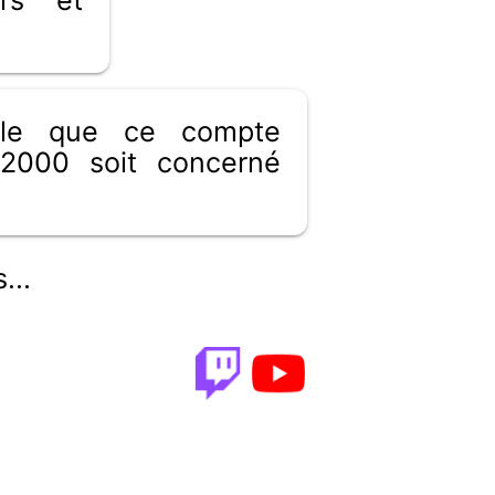
ible que ce compte
2000 soit concerné
...