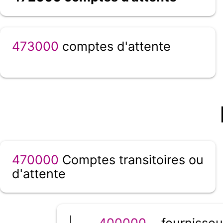
473000
comptes d'attente
470000
Comptes transitoires ou
d'attente
|__
400000
fournisseu