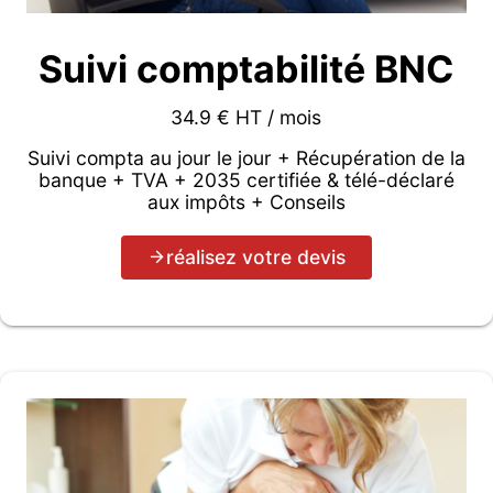
Suivi comptabilité BNC
34.9 € HT / mois
Suivi compta au jour le jour + Récupération de la
banque + TVA + 2035 certifiée & télé-déclaré
aux impôts + Conseils
réalisez votre devis