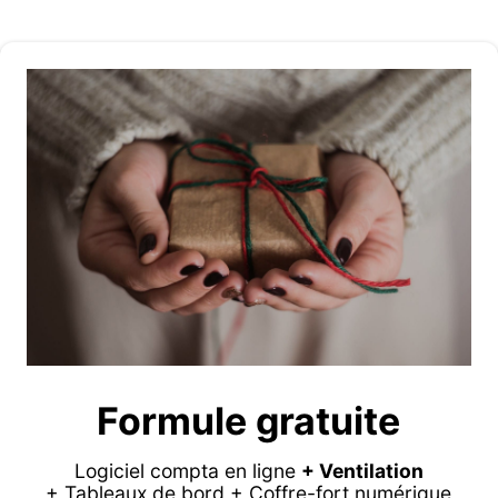
Formule gratuite
Logiciel compta en ligne
+ Ventilation
+ Tableaux de bord + Coffre-fort numérique