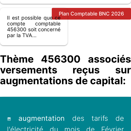
Plan Comptable BNC 2026
Il est possible que ce
compte comptable
456300 soit concerné
par la TVA...
Thème 456300 associés
versements reçus sur
augmentations de capital:
augmentation
des tarifs de
l'électricité du mois de Février