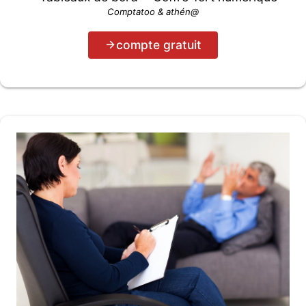
Comptatoo & athén@
compte gratuit