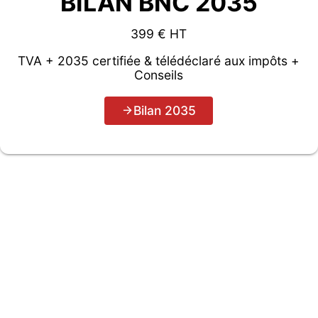
BILAN BNC 2035
399 € HT
TVA + 2035 certifiée & télédéclaré aux impôts +
Conseils
Bilan 2035