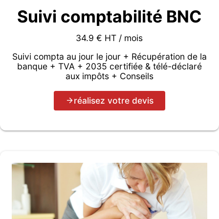
Suivi comptabilité BNC
34.9 € HT / mois
Suivi compta au jour le jour + Récupération de la
banque + TVA + 2035 certifiée & télé-déclaré
aux impôts + Conseils
réalisez votre devis