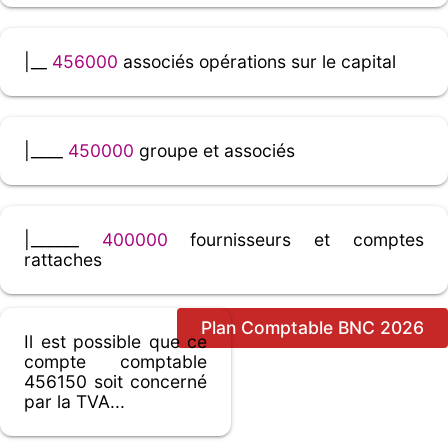
|__
456000
associés opérations sur le capital
|____
450000
groupe et associés
|______
400000
fournisseurs et comptes
rattaches
Plan Comptable BNC 2026
Il est possible que ce
compte comptable
456150 soit concerné
par la TVA...