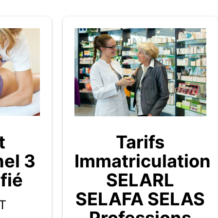
t
Tarifs
nel 3
Immatriculation
fié
SELARL
SELAFA SELAS
T
Professions