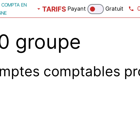
compta en
TARIFS
Payant
Gratuit
gne
0 groupe
mptes comptables pr