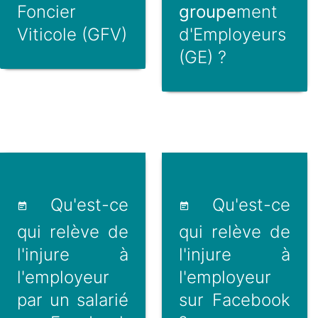
Foncier
groupe
ment
Viticole (GFV)
d'Employeurs
(GE) ?
Qu'est-ce
Qu'est-ce
qui relève de
qui relève de
l'injure à
l'injure à
l'employeur
l'employeur
par un salarié
sur Facebook