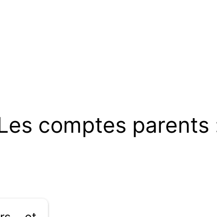
Les comptes parents 
rs et