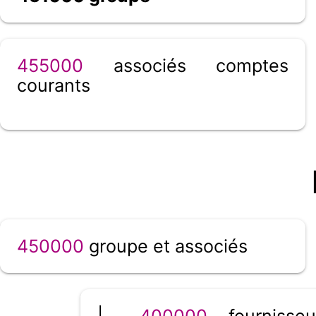
455000
associés comptes
courants
450000
groupe et associés
|__
400000
fournisseu