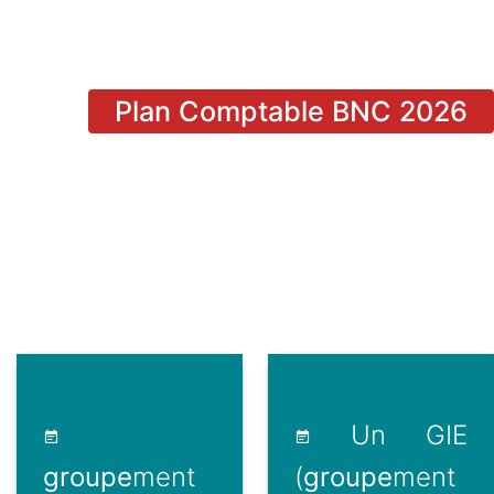
Plan Comptable BNC 2026
Un GIE
groupe
ment
(
groupe
ment