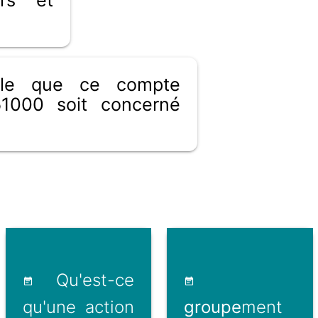
ible que ce compte
1000 soit concerné
Qu'est-ce
qu'une action
groupe
ment