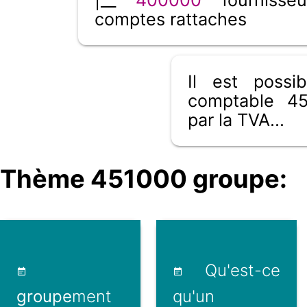
comptes rattaches
Il est poss
comptable 45
par la TVA...
Thème 451000 groupe:
Qu'est-ce
groupe
ment
qu'un