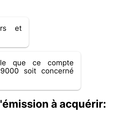
rs et
ible que ce compte
9000 soit concerné
mission à acquérir: