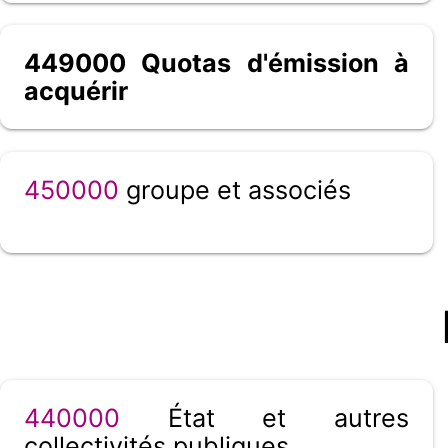
449000 Quotas d'émission à
acquérir
450000
groupe et associés
440000
État et autres
collectivités publiques