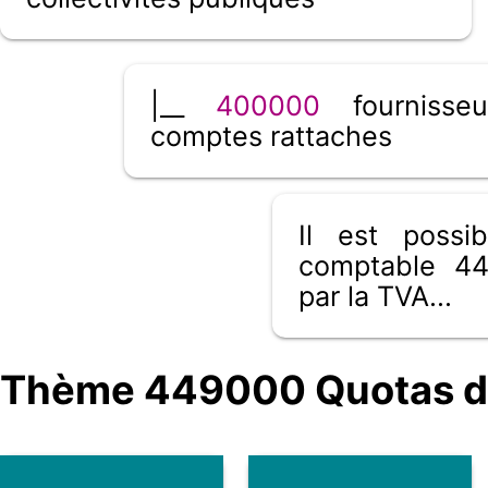
|__
400000
fournisseu
comptes rattaches
Il est poss
comptable 44
par la TVA...
Thème 449000 Quotas d'é