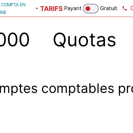
compta en
TARIFS
Payant
Gratuit
gne
00 Quotas d
mptes comptables pr