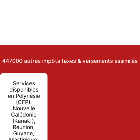
447000 autres impôts taxes & versements assimilés
Services
disponibles
en Polynésie
(CFP),
Nouvelle
Calédonie
(Kanaki),
Réunion,
Guyane,
Martinique,