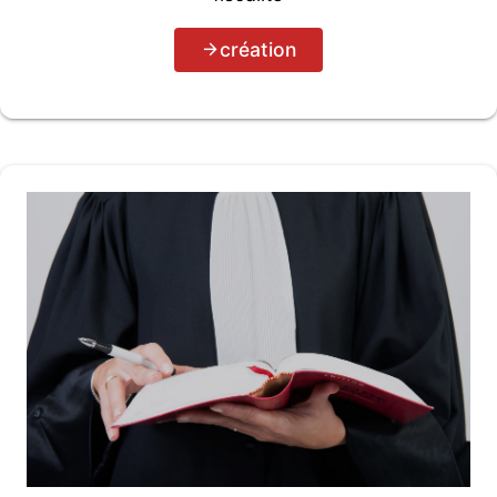
création