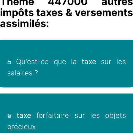
Thème 447000 autres
impôts taxes & versements
assimilés:
Qu'est-ce que la
taxe
sur les
salaires ?
taxe
forfaitaire sur les objets
précieux