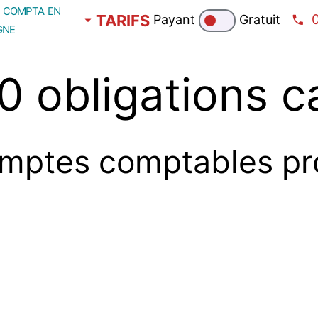
compta en
TARIFS
Payant
Gratuit
gne
 obligations c
mptes comptables pr