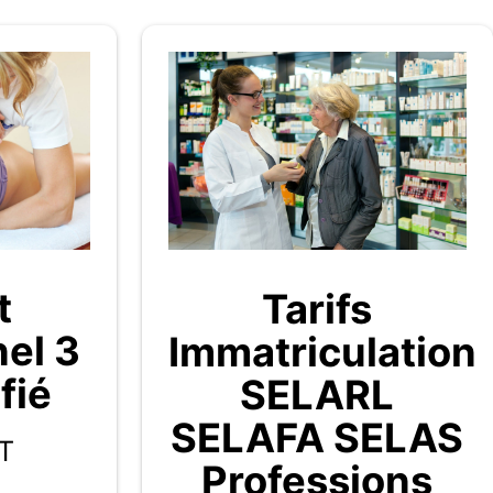
t
Tarifs
nel 3
Immatriculation
fié
SELARL
SELAFA SELAS
T
Professions