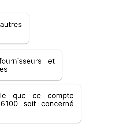
utres
ournisseurs et
es
ible que ce compte
6100 soit concerné