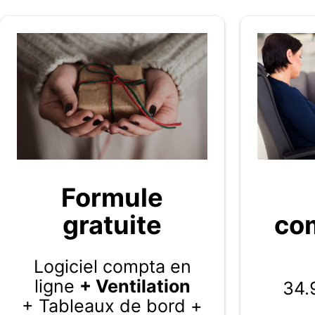
Formule
gratuite
com
Logiciel compta en
ligne
+ Ventilation
34.
+ Tableaux de bord +