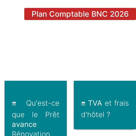
Plan Comptable BNC 2026
Qu'est-ce
TVA
et frais
que le Prêt
d'hôtel ?
avance
Rénovation