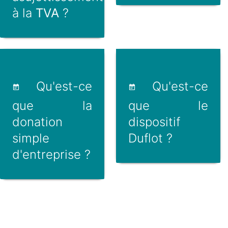
à la
TVA
?
Qu'est-ce
Qu'est-ce
que la
que le
donation
dispositif
simple
Duflot ?
d'entreprise ?