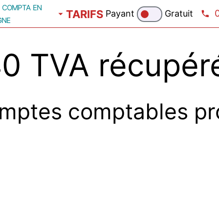
compta en
TARIFS
Payant
Gratuit
gne
 TVA récupéré
mptes comptables pr