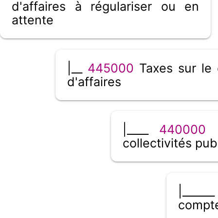
d'affaires à régulariser ou en
attente
|__
445000
Taxes sur le 
d'affaires
|____
440000
É
collectivités pub
|_____
compte