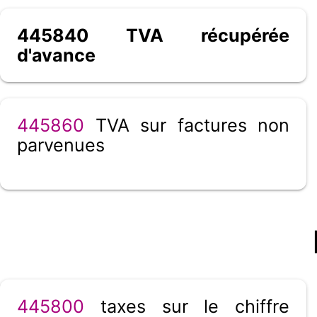
445840 TVA récupérée
d'avance
445860
TVA sur factures non
parvenues
445800
taxes sur le chiffre