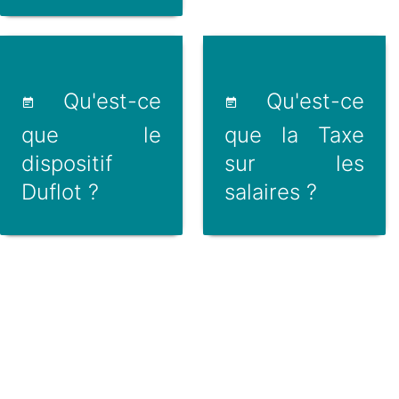
Qu'est-ce
Qu'est-ce
que le
que la Taxe
dispositif
sur les
Duflot ?
salaires ?