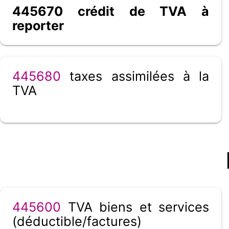
445670 crédit de TVA à
reporter
445680
taxes assimilées à la
TVA
445600
TVA biens et services
(déductible/factures)