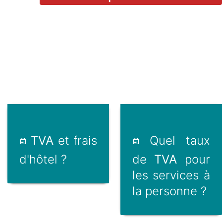
TVA
et frais
Quel taux
d'hôtel ?
de
TVA
pour
les services à
la personne ?