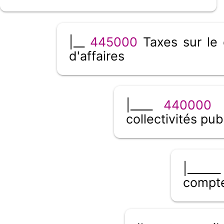
|__
445000
Taxes sur le 
d'affaires
|____
440000
É
collectivités pub
|_____
compte