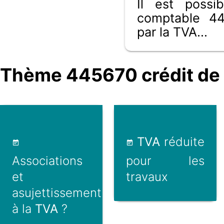
Il est poss
comptable 44
par la TVA...
Thème 445670 crédit de 
TVA
réduite
Associations
pour les
et
travaux
asujettissement
à la
TVA
?