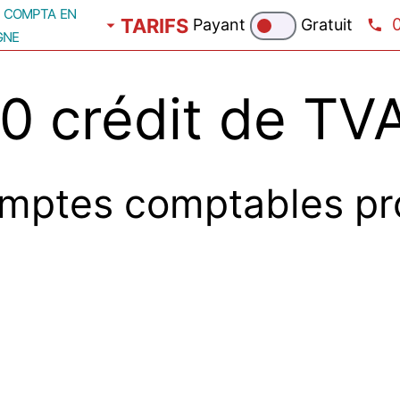
compta en
TARIFS
Payant
Gratuit
gne
 crédit de TVA
mptes comptables pr