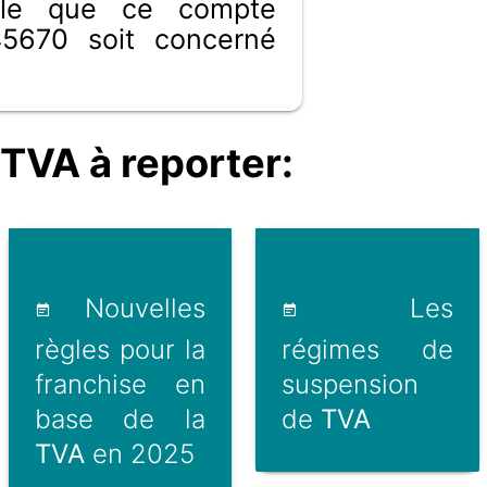
ible que ce compte
5670 soit concerné
TVA à reporter:
Nouvelles
Les
règles pour la
régimes de
franchise en
suspension
base de la
de
TVA
TVA
en 2025