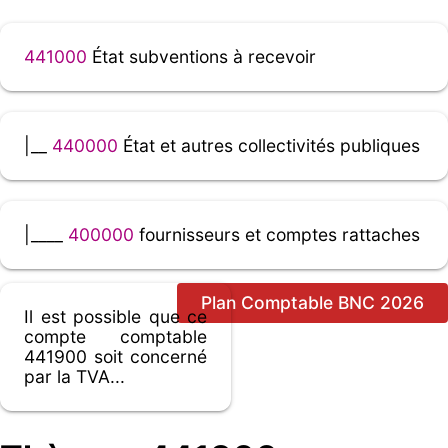
441000
État subventions à recevoir
|__
440000
État et autres collectivités publiques
|____
400000
fournisseurs et comptes rattaches
Plan Comptable BNC 2026
Il est possible que ce
compte comptable
441900 soit concerné
par la TVA...