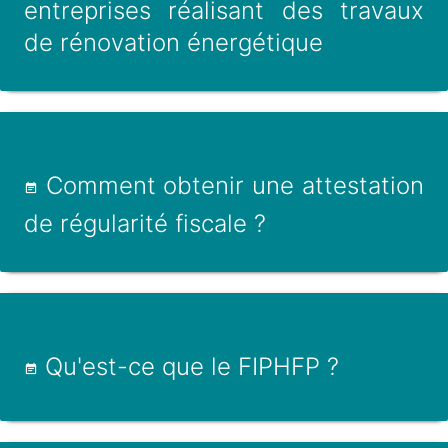
entreprises réalisant des travaux
de rénovation énergétique
Comment obtenir une attestation
de régularité fiscale ?
Qu'est-ce que le FIPHFP ?