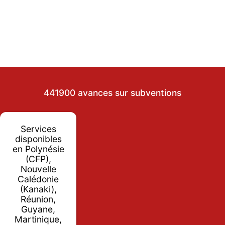
441900 avances sur subventions
Services
disponibles
en Polynésie
(CFP),
Nouvelle
Calédonie
(Kanaki),
Réunion,
Guyane,
Martinique,