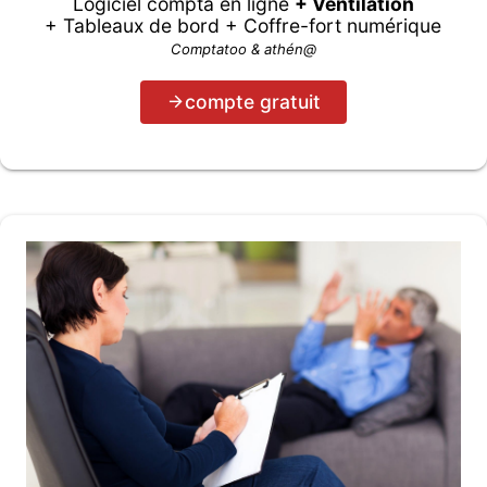
Logiciel compta en ligne
+ Ventilation
+ Tableaux de bord + Coffre-fort numérique
Comptatoo & athén@
compte gratuit