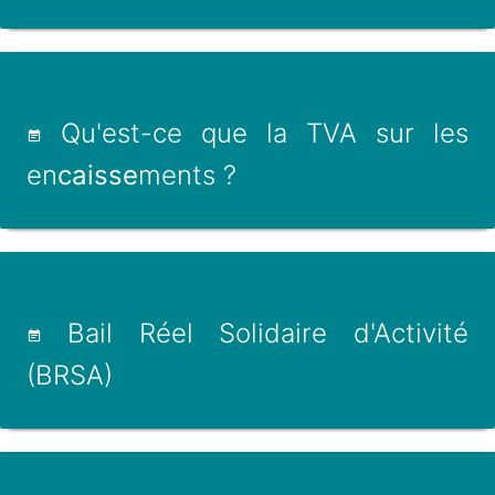
Qu'est-ce que la TVA sur les
en
caisse
ments ?
Bail Réel Solidaire d'Activité
(BRSA)