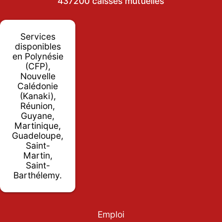
437200 caisses mutuelles
Services
disponibles
en Polynésie
(CFP),
Nouvelle
Calédonie
(Kanaki),
Réunion,
Guyane,
Martinique,
Guadeloupe,
Saint-
Martin,
Saint-
Barthélemy.
Emploi