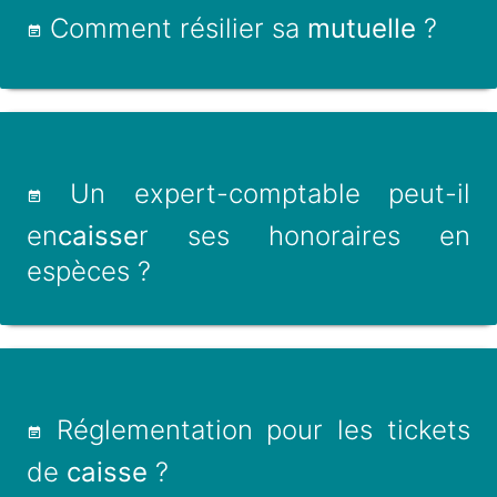
Comment résilier sa
mutuelle
?
Un expert-comptable peut-il
en
caisse
r ses honoraires en
espèces ?
Réglementation pour les tickets
de
caisse
?