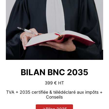
BILAN BNC 2035
399 € HT
TVA + 2035 certifiée & télédéclaré aux impôts +
Conseils