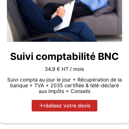
Suivi comptabilité BNC
34.9 € HT / mois
Suivi compta au jour le jour + Récupération de la
banque + TVA + 2035 certifiée & télé-déclaré
aux impôts + Conseils
réalisez votre devis