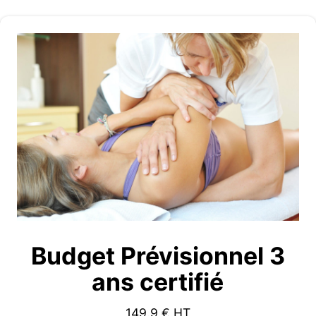
Budget Prévisionnel 3
ans certifié
149.9
€ HT