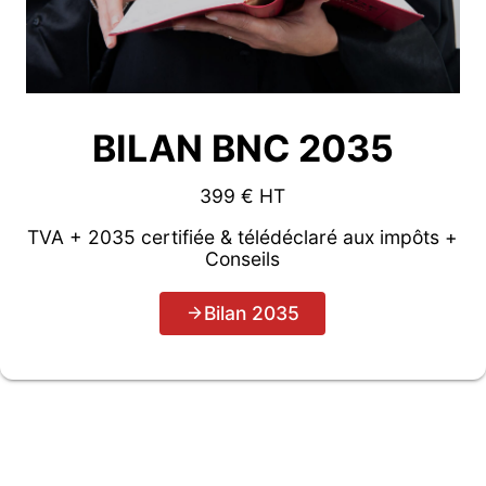
BILAN BNC 2035
399 € HT
TVA + 2035 certifiée & télédéclaré aux impôts +
Conseils
Bilan 2035