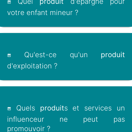
Quel
produit
d'épargne pour
votre enfant mineur ?
Qu'est-ce qu'un
produit
d'exploitation ?
Quels
produit
s et services un
influenceur ne peut pas
promouvoir ?