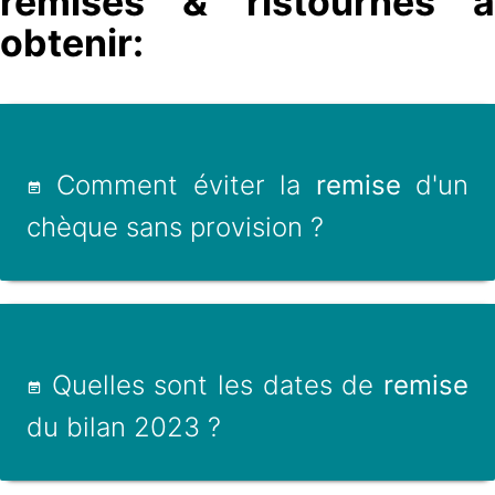
remises & ristournes à
obtenir:
Comment éviter la
remise
d'un
chèque sans provision ?
Quelles sont les dates de
remise
du bilan 2023 ?