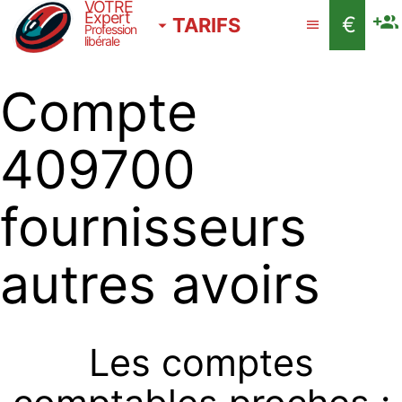
VOTRE
Expert
€
TARIFS
Profession
libérale
Compte
409700
fournisseurs
autres avoirs
Les comptes