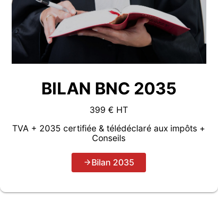
BILAN BNC 2035
399 € HT
TVA + 2035 certifiée & télédéclaré aux impôts +
Conseils
Bilan 2035