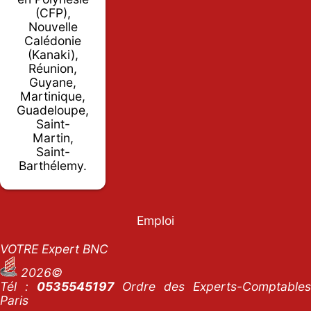
(CFP),
Nouvelle
Calédonie
(Kanaki),
Réunion,
Guyane,
Martinique,
Guadeloupe,
Saint-
Martin,
Saint-
Barthélemy.
Emploi
VOTRE Expert BNC
2026©
Tél :
0535545197
Ordre des Experts-Comptables
Paris