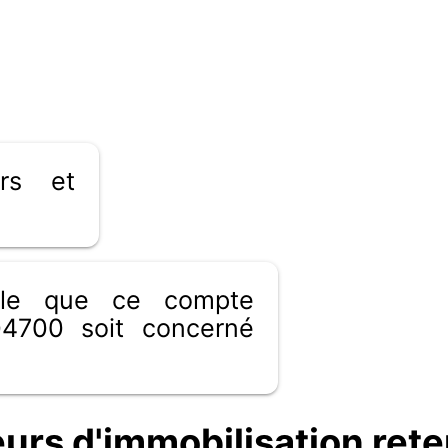
rs et
ible que ce compte
4700 soit concerné
rs d'immobilisation rete