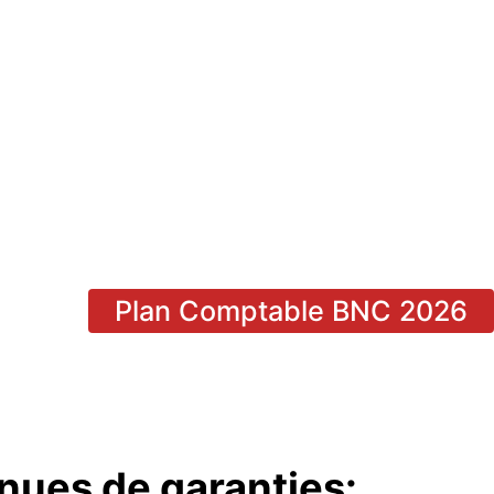
Plan Comptable BNC 2026
nues de garanties: