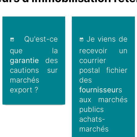
Qu'est-ce
Je viens de
que la
recevoir un
garantie
des
courrier
cautions sur
postal fichier
marchés
des
export ?
fournisseur
s
aux marchés
publics
achats-
marchés