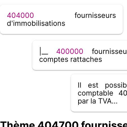
404000
fournisseurs
d'immobilisations
|__
400000
fournisseu
comptes rattaches
Il est poss
comptable 40
par la TVA...
Thème 404700 fournisseu