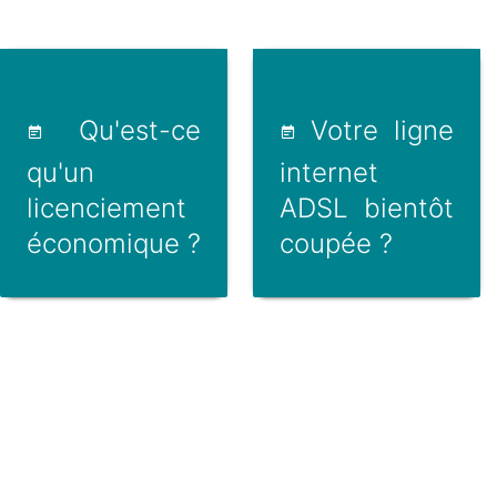
Qu'est-ce
Votre ligne
qu'un
internet
licenciement
ADSL bientôt
économique ?
coupée ?