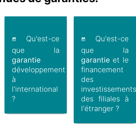
Qu'est-ce
Qu'est-ce
que la
que la
garantie
garantie
et le
développement
financement
à
des
l'international
investissement
?
des filiales à
l'étranger ?