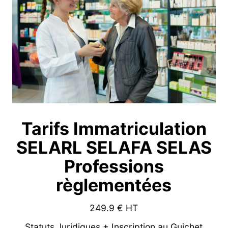
Tarifs Immatriculation
SELARL SELAFA SELAS
Professions
règlementées
249.9
€ HT
Statuts Juridiques + Inscription au Guichet