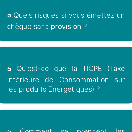
Quels risques si vous émettez un
chèque sans
provision
?
Qu'est-ce que la TICPE (Taxe
Intérieure de Consommation sur
les
produit
s Energétiques) ?
Comment se prennent les