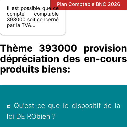
Plan Comptable BNC 2026
Il est possible que ce
compte comptable
393000 soit concerné
par la TVA...
Thème 393000 provision
dépréciation des en-cours
produits biens:
Qu'est-ce que le dispositif de la
loi DE RO
bien
?