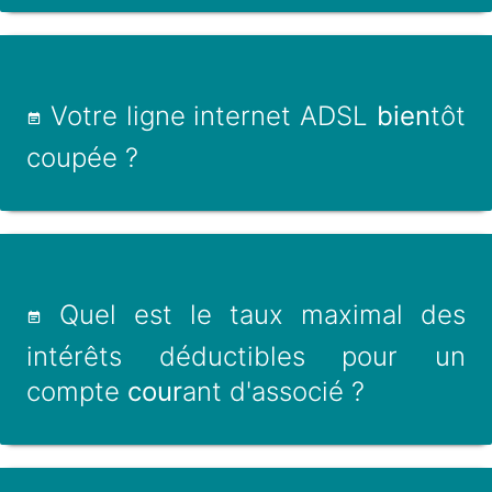
Votre ligne internet ADSL
bien
tôt
coupée ?
Quel est le taux maximal des
intérêts déductibles pour un
compte
cour
ant d'associé ?