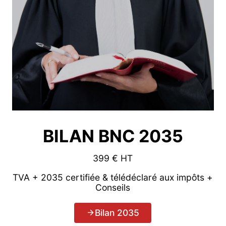
BILAN BNC 2035
399 € HT
TVA + 2035 certifiée & télédéclaré aux impôts +
Conseils
Bilan 2035