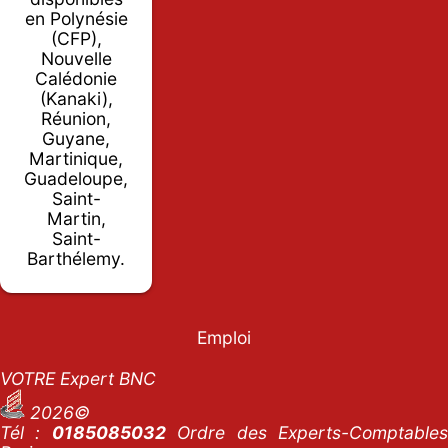
en Polynésie
(CFP),
Nouvelle
Calédonie
(Kanaki),
Réunion,
Guyane,
Martinique,
Guadeloupe,
Saint-
Martin,
Saint-
Barthélemy.
Emploi
VOTRE Expert BNC
2026©
Tél :
0185085032
Ordre des Experts-Comptables