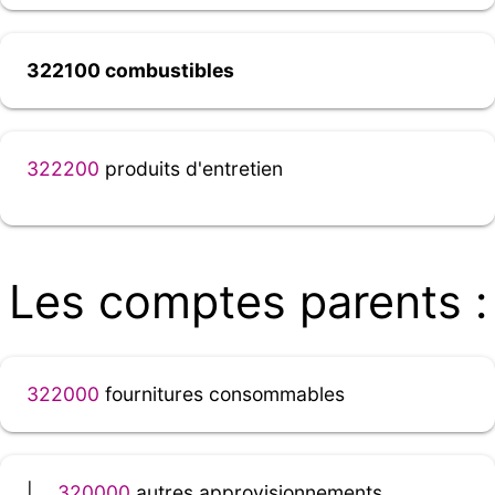
322100 combustibles
322200
produits d'entretien
Les comptes parents :
322000
fournitures consommables
|__
320000
autres approvisionnements