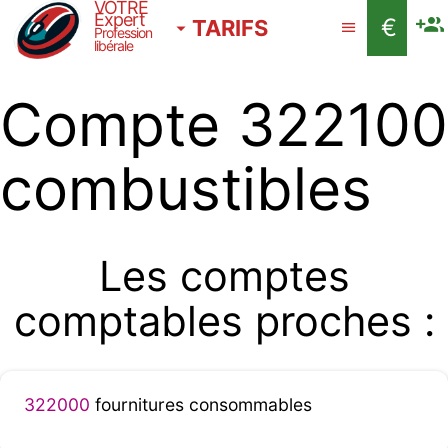
VOTRE
Expert
€
TARIFS
Profession
libérale
Compte 322100
combustibles
Les comptes
comptables proches :
322000
fournitures consommables