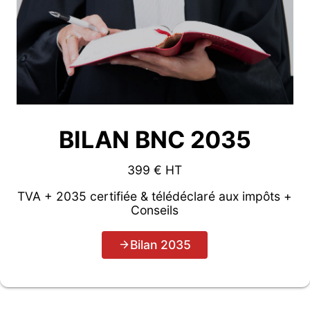
BILAN BNC 2035
399 € HT
TVA + 2035 certifiée & télédéclaré aux impôts +
Conseils
Bilan 2035