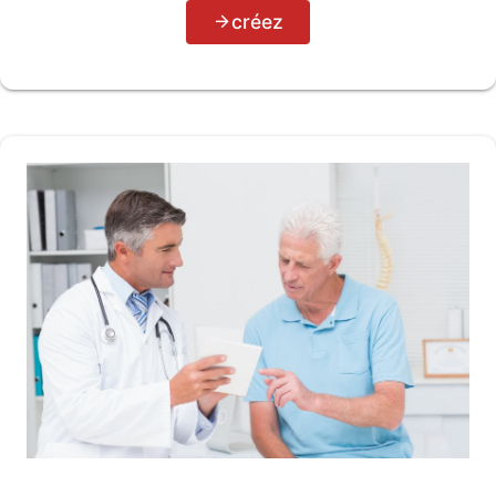
créez