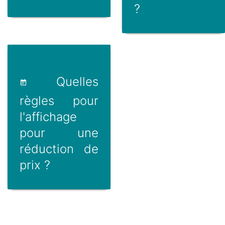
?
Quelles
règles pour
l'affichage
pour une
réduction de
prix ?