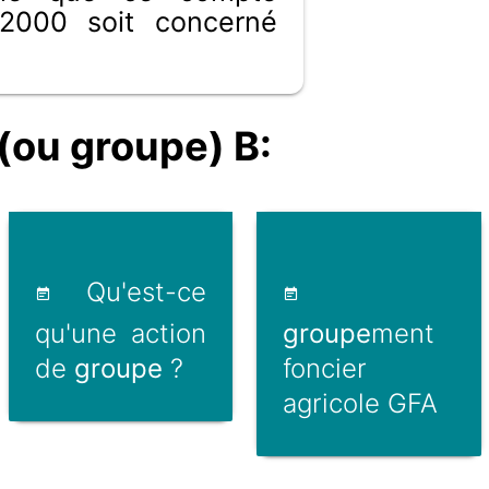
2000 soit concerné
ou groupe) B:
Qu'est-ce
qu'une action
groupe
ment
de
groupe
?
foncier
agricole GFA