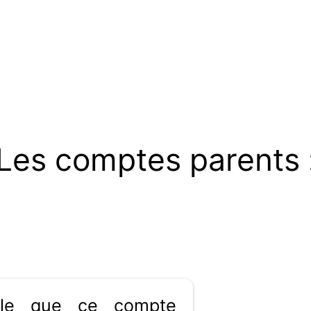
Les comptes parents 
ible que ce compte