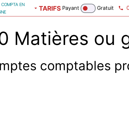
compta en
TARIFS
Payant
Gratuit
gne
 Matières ou 
mptes comptables pr