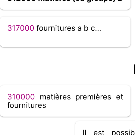
317000
fournitures a b c...
310000
matières premières et
fournitures
Il est poss