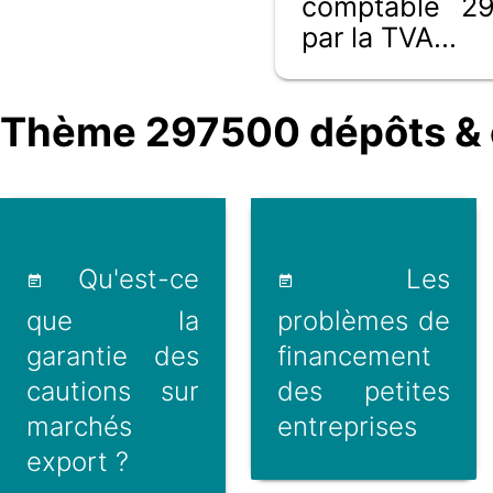
comptable 29
par la TVA...
Thème 297500 dépôts & 
Qu'est-ce
Les
que la
problèmes de
garantie des
financement
cautions sur
des petites
marchés
entreprises
export ?