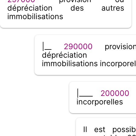
dépréciation des autres
immobilisations
|__
290000
provisi
dépréciation
immobilisations incorporel
|____
200000
i
incorporelles
Il est poss