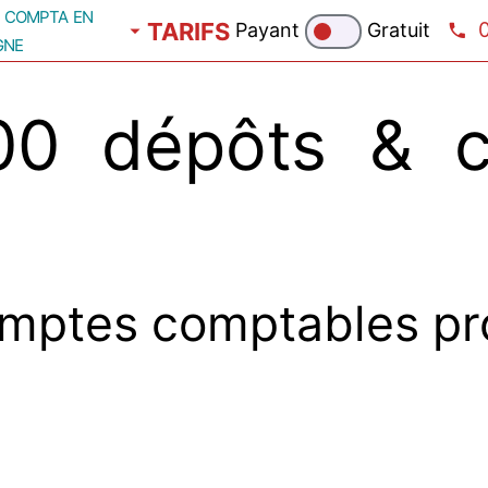
compta en
TARIFS
Payant
Gratuit
gne
0 dépôts & c
mptes comptables pr