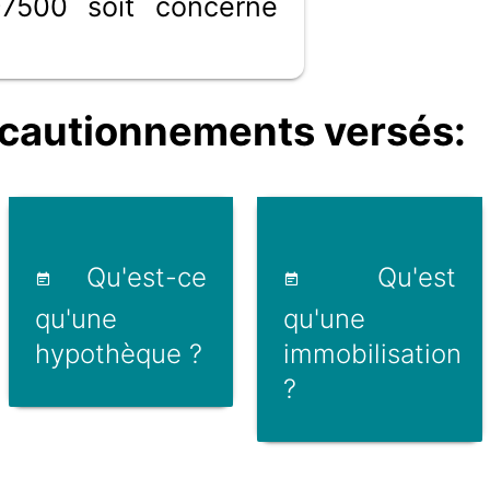
7500 soit concerné
cautionnements versés:
Qu'est-ce
Qu'est
qu'une
qu'une
hypothèque ?
immobilisation
?