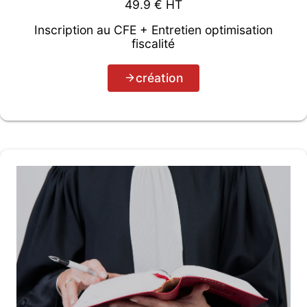
49.9
€ HT
Inscription au CFE + Entretien optimisation
fiscalité
création