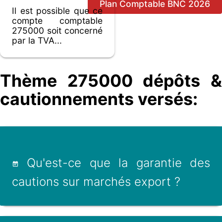
Plan Comptable BNC 2026
Il est possible que ce
compte comptable
275000 soit concerné
par la TVA...
Thème 275000 dépôts &
cautionnements versés:
Qu'est-ce que la garantie des
cautions sur marchés export ?