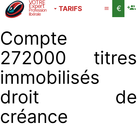
VOTRE
Expert
€
TARIFS
Profession
libérale
Compte
272000 titres
immobilisés
droit de
créance