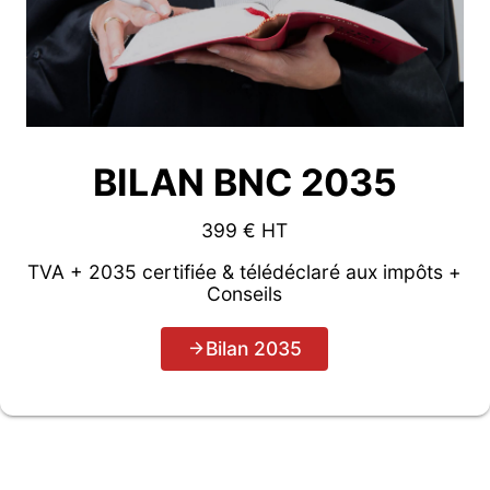
BILAN BNC 2035
399 € HT
TVA + 2035 certifiée & télédéclaré aux impôts +
Conseils
Bilan 2035