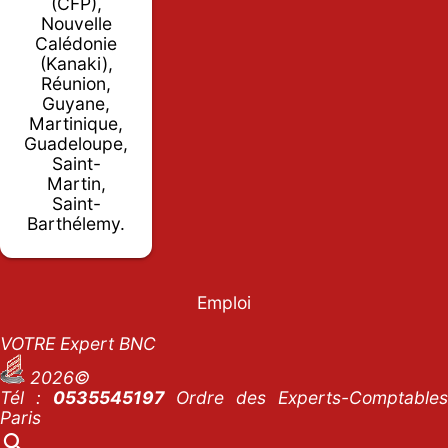
(CFP),
Nouvelle
Calédonie
(Kanaki),
Réunion,
Guyane,
Martinique,
Guadeloupe,
Saint-
Martin,
Saint-
Barthélemy.
Emploi
VOTRE Expert BNC
2026©
Tél :
0535545197
Ordre des Experts-Comptables
Paris