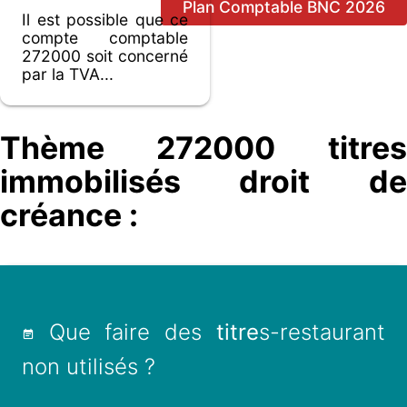
Plan Comptable BNC 2026
Il est possible que ce
compte comptable
272000 soit concerné
par la TVA...
Thème 272000 titres
immobilisés droit de
créance :
Que faire des
titre
s-restaurant
non utilisés ?