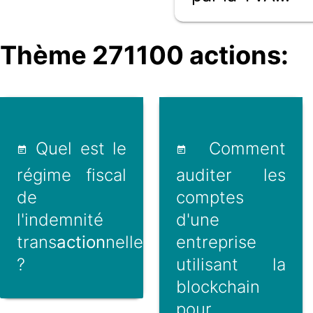
Thème 271100 actions:
Quel est le
Comment
régime fiscal
auditer les
de
comptes
l'indemnité
d'une
trans
action
nelle
entreprise
?
utilisant la
blockchain
pour