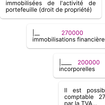
immobilisées de l'activité de
portefeuille (droit de propriété)
|__
270000
aut
immobilisations financière
|____
200000
i
incorporelles
Il est poss
comptable 27
par la TVA...