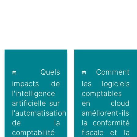
Quels
Comment
impacts de
les logiciels
l'intelligence
comptables
artificielle sur
en cloud
l'automatisation
améliorent-ils
de la
la conformité
comptabilité
fiscale et la