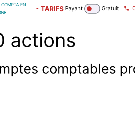
compta en
TARIFS
Payant
Gratuit
gne
 actions
mptes comptables pr