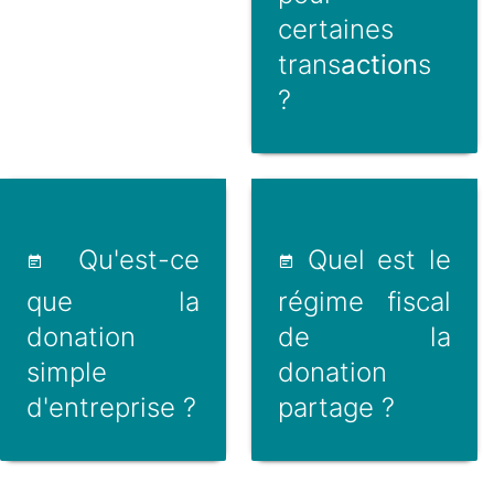
certaines
trans
action
s
?
Qu'est-ce
Quel est le
que la
régime fiscal
donation
de la
simple
donation
d'entreprise ?
partage ?