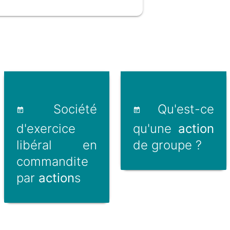
Société
Qu'est-ce
d'exercice
qu'une
action
libéral en
de groupe ?
commandite
par
action
s