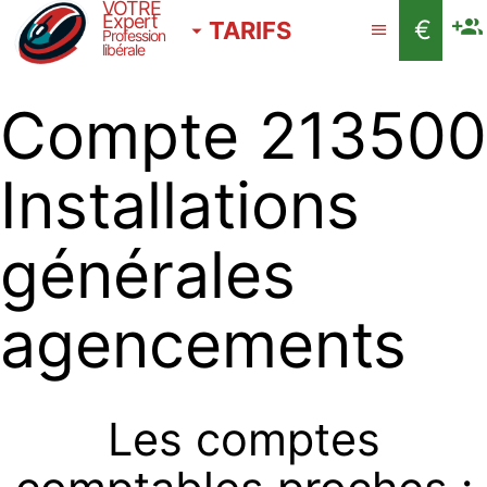
VOTRE
Expert
€
TARIFS
Profession
libérale
Compte 213500
Installations
générales
agencements
Les comptes