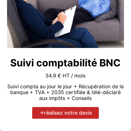
Suivi comptabilité BNC
34.9 € HT / mois
Suivi compta au jour le jour + Récupération de la
banque + TVA + 2035 certifiée & télé-déclaré
aux impôts + Conseils
réalisez votre devis