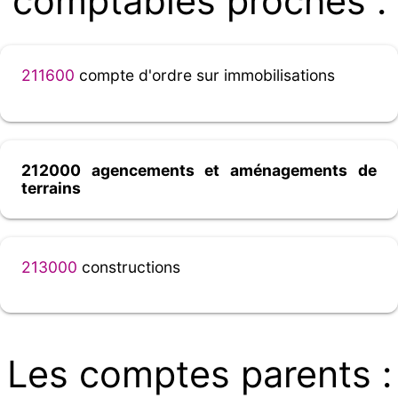
comptables proches :
211600
compte d'ordre sur immobilisations
212000 agencements et aménagements de
terrains
213000
constructions
Les comptes parents :