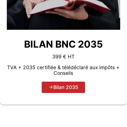
BILAN BNC 2035
399 € HT
TVA + 2035 certifiée & télédéclaré aux impôts +
Conseils
Bilan 2035