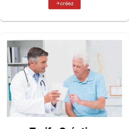
créez