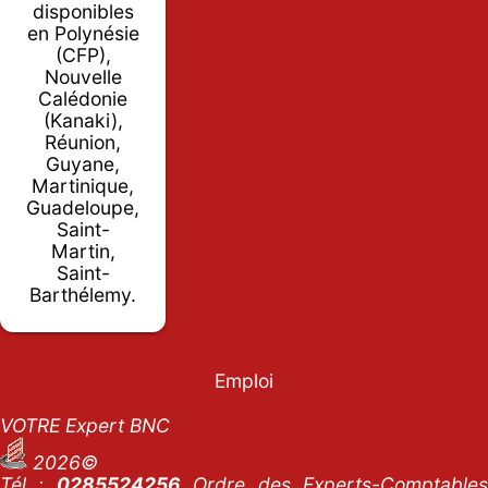
disponibles
en Polynésie
(CFP),
Nouvelle
Calédonie
(Kanaki),
Réunion,
Guyane,
Martinique,
Guadeloupe,
Saint-
Martin,
Saint-
Barthélemy.
Emploi
VOTRE Expert BNC
2026©
Tél :
0285524256
Ordre des Experts-Comptables