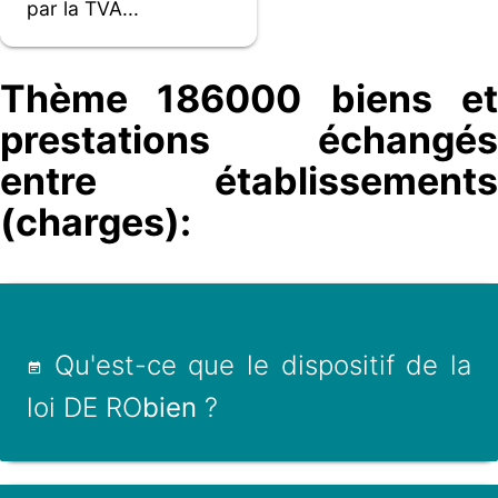
par la TVA...
Thème 186000 biens et
prestations échangés
entre établissements
(charges):
Qu'est-ce que le dispositif de la
loi DE RO
bien
?