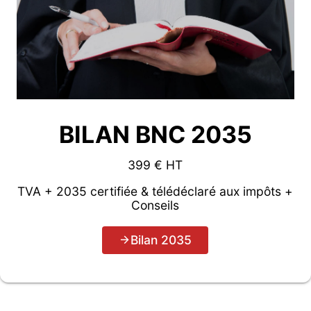
BILAN BNC 2035
399 € HT
TVA + 2035 certifiée & télédéclaré aux impôts +
Conseils
Bilan 2035