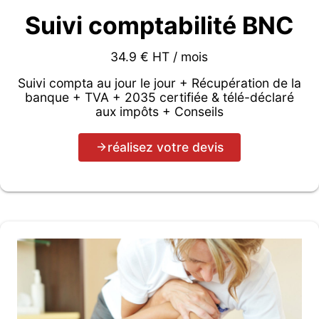
Suivi comptabilité BNC
34.9 € HT / mois
Suivi compta au jour le jour + Récupération de la
banque + TVA + 2035 certifiée & télé-déclaré
aux impôts + Conseils
réalisez votre devis