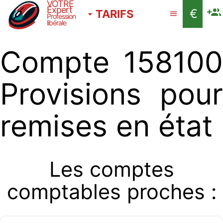
VOTRE
Expert
€
TARIFS
Profession
libérale
Compte 158100
Provisions pour
remises en état
Les comptes
comptables proches :