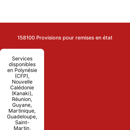
158100 Provisions pour remises en état
Services
disponibles
en Polynésie
(CFP),
Nouvelle
Calédonie
(Kanaki),
Réunion,
Guyane,
Martinique,
Guadeloupe,
Saint-
Martin,