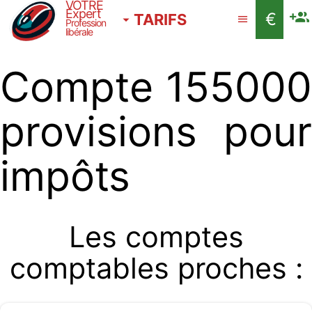
VOTRE
Expert
€
TARIFS
Profession
libérale
Compte 155000
provisions pour
impôts
Les comptes
comptables proches :