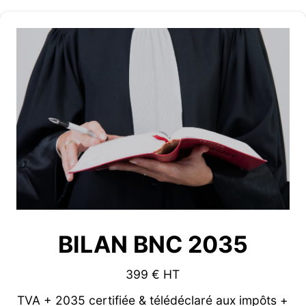
BILAN BNC 2035
399 € HT
TVA + 2035 certifiée & télédéclaré aux impôts +