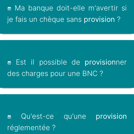
Ma banque doit-elle m'avertir si
je fais un chèque sans
provision
?
Est il possible de
provision
ner
des charges pour une BNC ?
Qu'est-ce qu'une
provision
réglementée ?