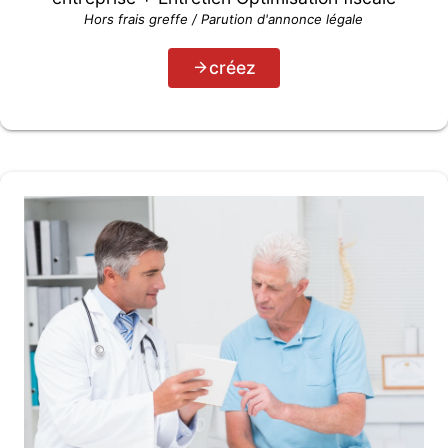
Hors frais greffe / Parution d'annonce légale
créez