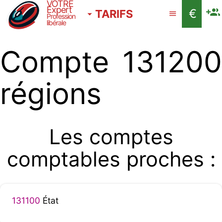
VOTRE
Expert
€
TARIFS
Profession
libérale
Compte 131200
régions
Les comptes
comptables proches :
131100
État