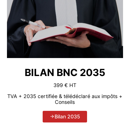
BILAN BNC 2035
399 € HT
TVA + 2035 certifiée & télédéclaré aux impôts +
Conseils
Bilan 2035