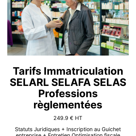
Tarifs Immatriculation
SELARL SELAFA SELAS
Professions
règlementées
249.9
€ HT
Statuts Juridiques + Inscription au Guichet
entreprise + Entretien Optimisation fiscale