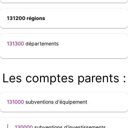
131200 régions
131300
départements
Les comptes parents :
131000
subventions d'équipement
|__
130000
subventions d'investissements