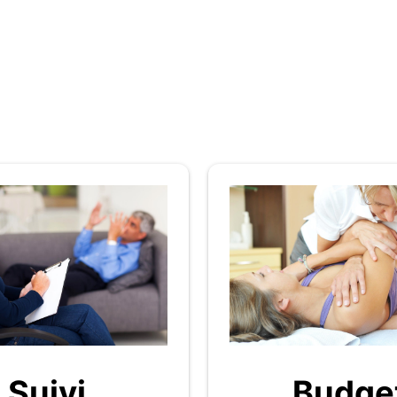
Budge
Suivi