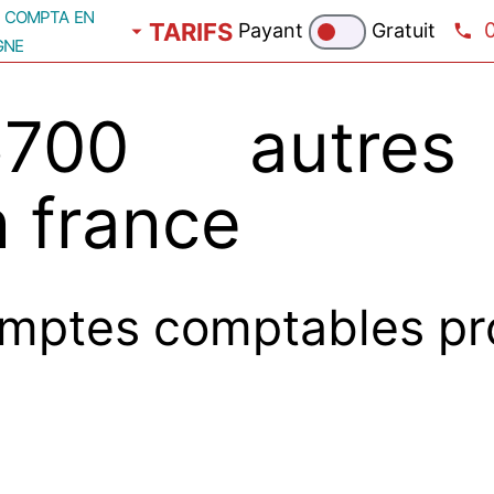
compta en
TARIFS
Payant
Gratuit
gne
700 autres
n france
mptes comptables pr