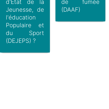
d'État de la
de fumée
Jeunesse, de
(DAAF)
l'éducation
Populaire et
du Sport
(DEJEPS) ?