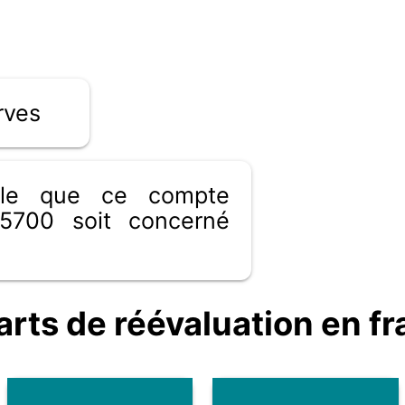
rves
ible que ce compte
5700 soit concerné
ts de réévaluation en fr