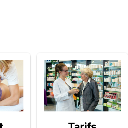
t
Tarifs