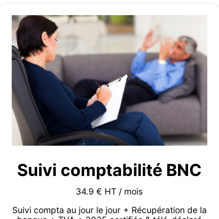
Suivi comptabilité BNC
34.9 € HT / mois
Suivi compta au jour le jour + Récupération de la