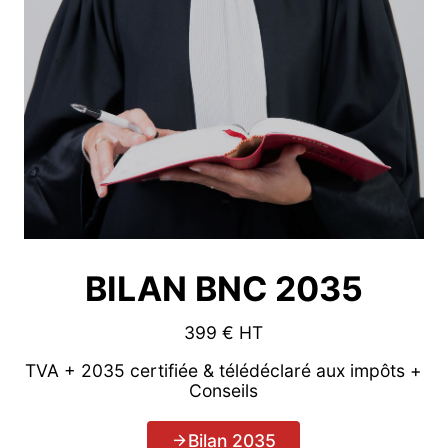
BILAN BNC 2035
399 € HT
TVA + 2035 certifiée & télédéclaré aux impôts +
Conseils
Bilan 2035