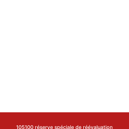
105100 réserve spéciale de réévaluation