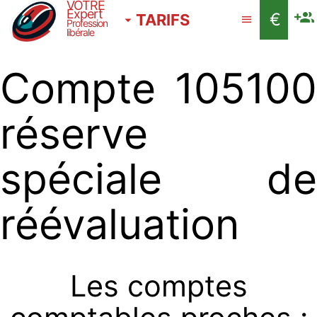
VOTRE
Expert
€
TARIFS
Profession
libérale
Compte 105100
réserve
spéciale de
réévaluation
Les comptes