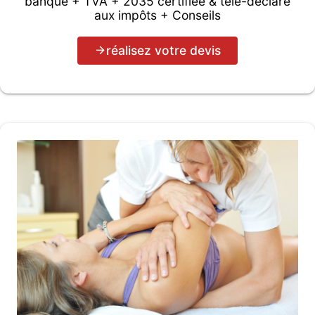
banque + TVA + 2035 certifiée & télé-déclaré
aux impôts + Conseils
réalisez votre devis