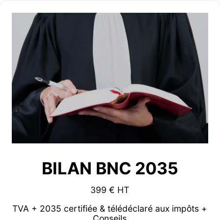
BILAN BNC 2035
399 € HT
TVA + 2035 certifiée & télédéclaré aux impôts +
Conseils