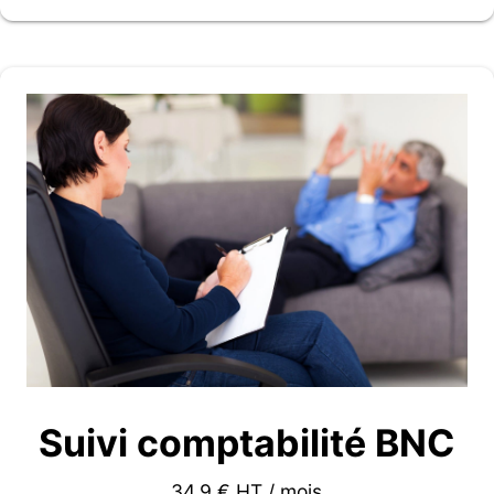
Suivi comptabilité BNC
34.9 € HT / mois