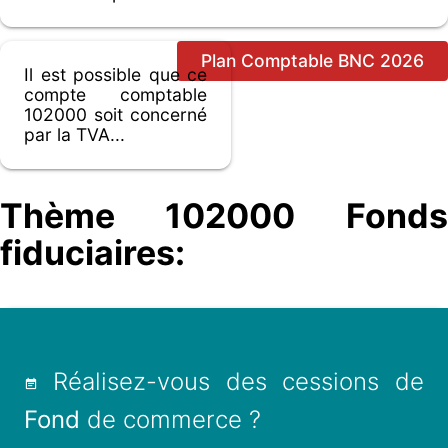
Plan Comptable BNC 2026
Il est possible que ce
compte comptable
102000 soit concerné
par la TVA...
Thème 102000 Fonds
fiduciaires:
Réalisez-vous des cessions de
Fond
de commerce ?