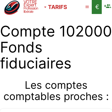
VOTRE
Expert
€
TARIFS
Profession
libérale
Compte 102000
Fonds
fiduciaires
Les comptes
comptables proches :